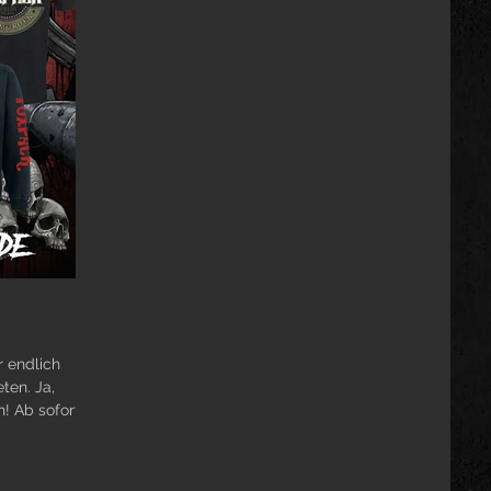
r endlich
ten. Ja,
Wunder geschehen tatsächlich noch! Ab sofort...