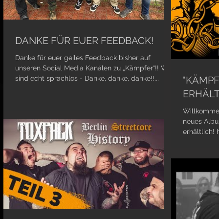
DANKE FÜR EUER FEEDBACK!
Danke für euer geiles Feedback bisher auf
unseren Social Media Kanälen zu „Kämpfer“!! Wir
sind echt sprachlos - Danke, danke, danke!!...
"KÄMPF
ERHÄLT
Willkommen
neues Album
erhältlich!