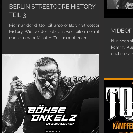
BERLIN STREETCORE HISTORY -
TEIL 3
Hier nun der dritte Teil unserer Berlin Streetcore
VIDEOP
History. Wie bei den letzten zwei Teilen: nehmt
euch ein paar Minuten Zeit, macht euch...
Nur noch s
kommt. Aus
euch noch 
ein...