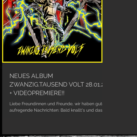
NEUES ALBUM
ZWANZIG.TAUSEND VOLT 28.01.22
+ VIDEOPREMIERE!!
Liebe Freundinnen und Freunde, wir haben gute,
aufregende Nachrichten: Bald knallt's und das so
richtig! Am 28. Januar ballern wir euch...