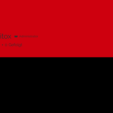
tox
Administrator
r
0
Gefolgt