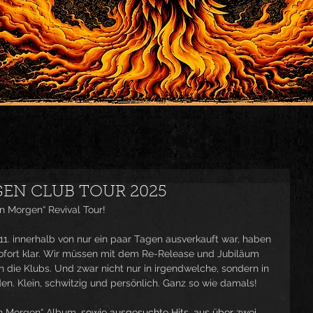
EN CLUB TOUR 2025
n Morgen“ Revival Tour! 
. innerhalb von nur ein paar Tagen ausverkauft war, haben 
sofort klar. Wir müssen mit dem Re-Release und Jubiläum 
die Klubs. Und zwar nicht nur in irgendwelche, sondern in 
n. Klein, schwitzig und persönlich. Ganz so wie damals!
n Morgen“ Album, 
sowie ausgesuchte Hits, aus über zwei 