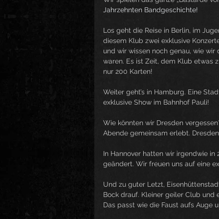
Jahrzehnten Bandgeschichte!
Los geht die Reise in Berlin, im Jug
diesem Klub zwei exklusive Konzerte
und wir wissen noch genau, wie wir 
waren. Es ist Zeit, dem Klub etwas z
nur 200 Karten!
Weiter geht’s in Hamburg. Eine Stadt,
exklusive Show im Bahnhof Pauli!
Wie könnten wir Dresden vergessen
Abende gemeinsam erlebt. Dresden,
In Hannover hatten wir irgendwie in 
geändert. Wir freuen uns auf eine
Und zu guter Letzt, Eisenhüttenstad
Bock drauf. Kleiner geiler Club und
Das passt wie die Faust aufs Auge 