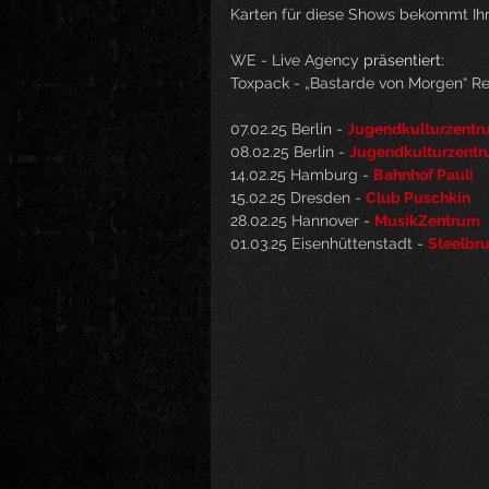
Karten für diese Shows bekommt Ihr 
WE - Live Agency
 präsentiert:
Toxpack - „Bastarde von Morgen“ Re
07.02.25 Berlin - 
Jugendkulturzentru
08.02.25 Berlin - 
Jugendkulturzentru
14.02.25 Hamburg - 
Bahnhof Pauli
15.02.25 Dresden - 
Club Puschkin
28.02.25 Hannover - 
MusikZentrum
01.03.25 Eisenhüttenstadt - 
Steelbr