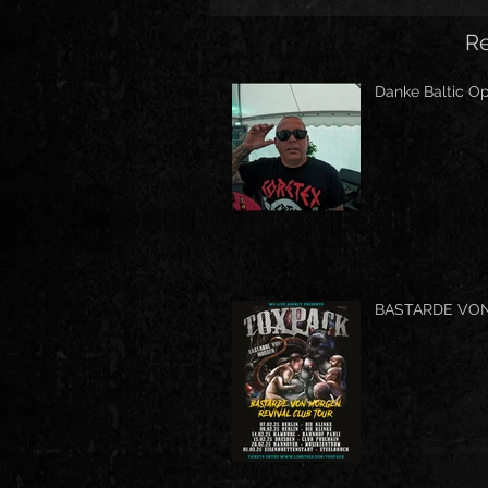
Re
Danke Baltic Op
BASTARDE VO