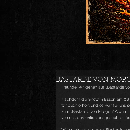
BASTARDE VON MORG
Freunde, wir gehen auf „Bastarde vo
Nachdem die Show in Essen am 08.11
wir euch erhört und es war für uns 
zum „Bastarde von Morgen“ Album in 
von uns persönlich ausgesuchte Läde
Wir spielen das ganze „Bastarde vo