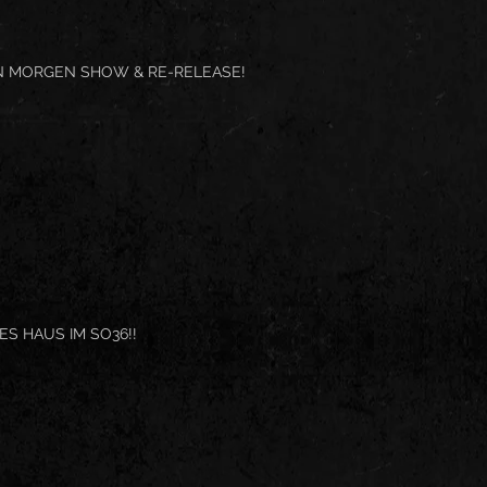
N MORGEN SHOW & RE-RELEASE!
S HAUS IM SO36!!