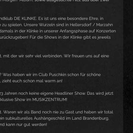
endklub DIE KLINKE. Es ist uns eine besondere Ehre, in 
 zu spielen. Unsere Wurzeln sind in Hellersdorf / Marzahn 
damals in der Klinke in unserer Anfangsphase auf Konzerten 
urückzugeben! Für die Shows in der Klinke gibt es jeweils 
 mit der wir sehr viel verbinden. Wir freuen uns auf eine 
? Was haben wir im Club Puschkin schon für schöne 
 zieht euch schon mal warm an!
23 Jahren noch keine eigene Headliner Show. Das wird jetzt 
 exklusive Show im MUSIKZENTRUM!
t. Waren wir als Band noch nie zu Gast und haben wir total 
 ein subkulturelles Aushängeschild im Land Brandenburg. 
und kann nur gut werden!