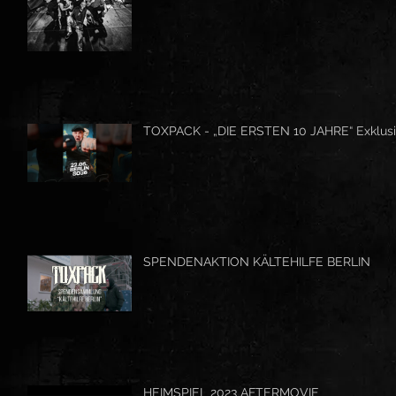
TOXPACK - „DIE ERSTEN 10 JAHRE“ Exklusi
SPENDENAKTION KÄLTEHILFE BERLIN
HEIMSPIEL 2023 AFTERMOVIE