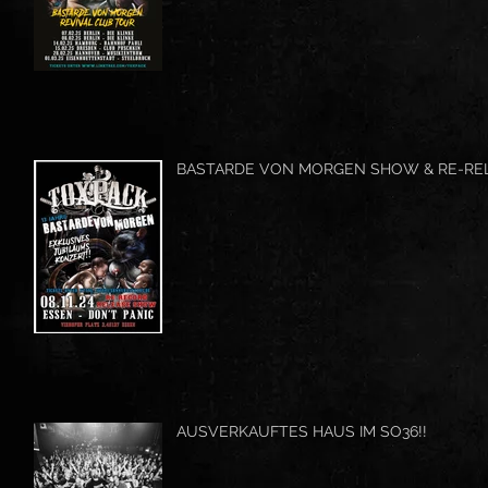
BASTARDE VON MORGEN SHOW & RE-RE
AUSVERKAUFTES HAUS IM SO36!!