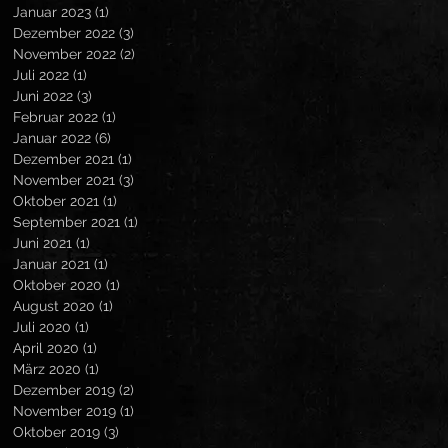
Januar 2023
(1)
1 Beitrag
Dezember 2022
(3)
3 Beiträge
November 2022
(2)
2 Beiträge
Juli 2022
(1)
1 Beitrag
Juni 2022
(3)
3 Beiträge
Februar 2022
(1)
1 Beitrag
Januar 2022
(6)
6 Beiträge
Dezember 2021
(1)
1 Beitrag
November 2021
(3)
3 Beiträge
Oktober 2021
(1)
1 Beitrag
September 2021
(1)
1 Beitrag
Juni 2021
(1)
1 Beitrag
Januar 2021
(1)
1 Beitrag
Oktober 2020
(1)
1 Beitrag
August 2020
(1)
1 Beitrag
Juli 2020
(1)
1 Beitrag
April 2020
(1)
1 Beitrag
März 2020
(1)
1 Beitrag
Dezember 2019
(2)
2 Beiträge
November 2019
(1)
1 Beitrag
Oktober 2019
(3)
3 Beiträge