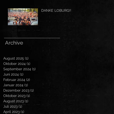
DANKE LOBURG!!
Archive
August 2025
(1)
1 Beitrag
Oktober 2024
(1)
1 Beitrag
September 2024
(1)
1 Beitrag
Juni 2024
(1)
1 Beitrag
Februar 2024
(2)
2 Beiträge
Januar 2024
(1)
1 Beitrag
Dezember 2023
(1)
1 Beitrag
Oktober 2023
(1)
1 Beitrag
August 2023
(1)
1 Beitrag
Juli 2023
(1)
1 Beitrag
April 2023
(1)
1 Beitrag