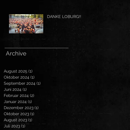
DANKE LOBURG!!
Archive
August 2025
(1)
1 Beitrag
Oktober 2024
(1)
1 Beitrag
September 2024
(1)
1 Beitrag
Juni 2024
(1)
1 Beitrag
Februar 2024
(2)
2 Beiträge
Januar 2024
(1)
1 Beitrag
Dezember 2023
(1)
1 Beitrag
Oktober 2023
(1)
1 Beitrag
August 2023
(1)
1 Beitrag
Juli 2023
(1)
1 Beitrag