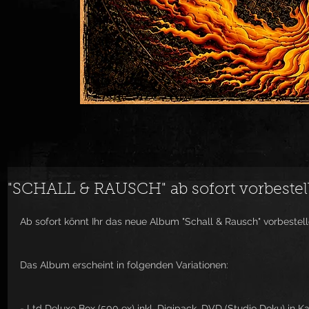
"SCHALL & RAUSCH" ab sofort vorbestell
Ab sofort könnt Ihr das neue Album "Schall & Rausch" vorbestell
Das Album erscheint in folgenden Variationen:
- Ltd Deluxe Box (500 ex) inkl. Digipack, DVD (Studio Doku) in K