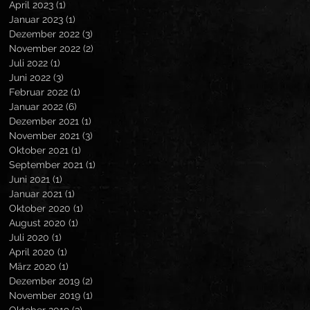
April 2023
(1)
1 Beitrag
Januar 2023
(1)
1 Beitrag
Dezember 2022
(3)
3 Beiträge
November 2022
(2)
2 Beiträge
Juli 2022
(1)
1 Beitrag
Juni 2022
(3)
3 Beiträge
Februar 2022
(1)
1 Beitrag
Januar 2022
(6)
6 Beiträge
Dezember 2021
(1)
1 Beitrag
November 2021
(3)
3 Beiträge
Oktober 2021
(1)
1 Beitrag
September 2021
(1)
1 Beitrag
Juni 2021
(1)
1 Beitrag
Januar 2021
(1)
1 Beitrag
Oktober 2020
(1)
1 Beitrag
August 2020
(1)
1 Beitrag
Juli 2020
(1)
1 Beitrag
April 2020
(1)
1 Beitrag
März 2020
(1)
1 Beitrag
Dezember 2019
(2)
2 Beiträge
November 2019
(1)
1 Beitrag