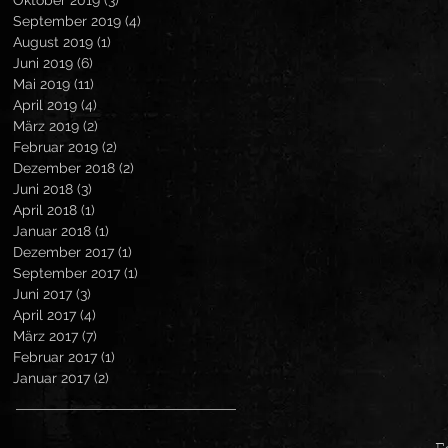
Oktober 2019
(3)
3 Beiträge
September 2019
(4)
4 Beiträge
August 2019
(1)
1 Beitrag
Juni 2019
(6)
6 Beiträge
Mai 2019
(11)
11 Beiträge
April 2019
(4)
4 Beiträge
März 2019
(2)
2 Beiträge
Februar 2019
(2)
2 Beiträge
Dezember 2018
(2)
2 Beiträge
Juni 2018
(3)
3 Beiträge
April 2018
(1)
1 Beitrag
Januar 2018
(1)
1 Beitrag
Dezember 2017
(1)
1 Beitrag
September 2017
(1)
1 Beitrag
Juni 2017
(3)
3 Beiträge
April 2017
(4)
4 Beiträge
März 2017
(7)
7 Beiträge
Februar 2017
(1)
1 Beitrag
Januar 2017
(2)
2 Beiträge