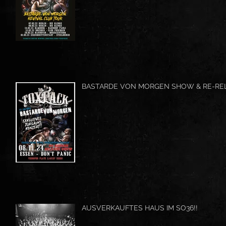
BASTARDE VON MORGEN SHOW & RE-RE
AUSVERKAUFTES HAUS IM SO36!!