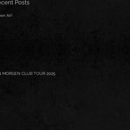
cent Posts
en Air!
N MORGEN CLUB TOUR 2025