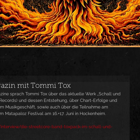
gazin mit Tommi Tox
zine sprach Tommi Tox über das aktuelle Werk „Schall und 
 Records) und dessen Entstehung, über Chart-Erfolge und 
im Musikgeschäft, sowie auch über die Teilnahme am 
Matapaloz Festival am 16.+17. Juni in Hockenheim.
interview/die-streetcore-band-toxpack-im-schall-und-