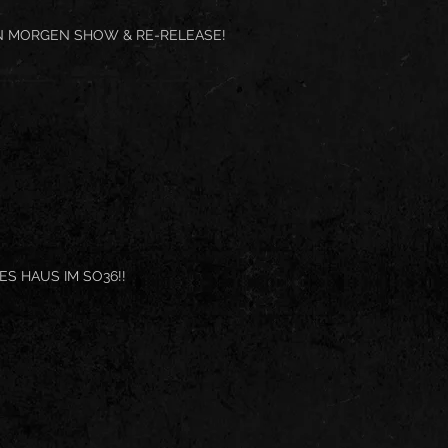
N MORGEN SHOW & RE-RELEASE!
S HAUS IM SO36!!