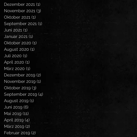
Dezember 2021
(1)
1 Beitrag
November 2021
(3)
3 Beiträge
Oktober 2021
(1)
1 Beitrag
September 2021
(1)
1 Beitrag
Juni 2021
(1)
1 Beitrag
Januar 2021
(1)
1 Beitrag
Oktober 2020
(1)
1 Beitrag
August 2020
(1)
1 Beitrag
Juli 2020
(1)
1 Beitrag
April 2020
(1)
1 Beitrag
März 2020
(1)
1 Beitrag
Dezember 2019
(2)
2 Beiträge
November 2019
(1)
1 Beitrag
Oktober 2019
(3)
3 Beiträge
September 2019
(4)
4 Beiträge
August 2019
(1)
1 Beitrag
Juni 2019
(6)
6 Beiträge
Mai 2019
(11)
11 Beiträge
April 2019
(4)
4 Beiträge
März 2019
(2)
2 Beiträge
Februar 2019
(2)
2 Beiträge