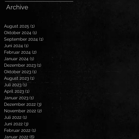
Archive
August 2025
(1)
1 Beitrag
Oktober 2024
(1)
1 Beitrag
September 2024
(1)
1 Beitrag
Juni 2024
(1)
1 Beitrag
Februar 2024
(2)
2 Beiträge
Januar 2024
(1)
1 Beitrag
Dezember 2023
(1)
1 Beitrag
Oktober 2023
(1)
1 Beitrag
August 2023
(1)
1 Beitrag
Juli 2023
(1)
1 Beitrag
April 2023
(1)
1 Beitrag
Januar 2023
(1)
1 Beitrag
Dezember 2022
(3)
3 Beiträge
November 2022
(2)
2 Beiträge
Juli 2022
(1)
1 Beitrag
Juni 2022
(3)
3 Beiträge
Februar 2022
(1)
1 Beitrag
Januar 2022
(6)
6 Beiträge