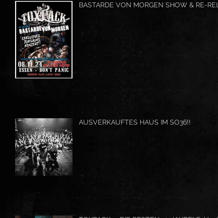
BASTARDE VON MORGEN SHOW & RE-RE
AUSVERKAUFTES HAUS IM SO36!!