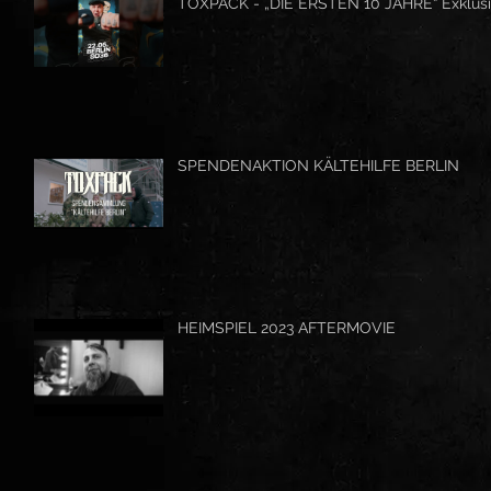
TOXPACK - „DIE ERSTEN 10 JAHRE“ Exklusi
SPENDENAKTION KÄLTEHILFE BERLIN
HEIMSPIEL 2023 AFTERMOVIE