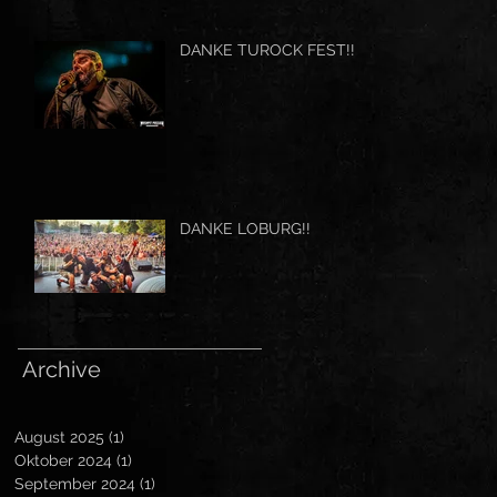
DANKE TUROCK FEST!!
DANKE LOBURG!!
Archive
August 2025
(1)
1 Beitrag
Oktober 2024
(1)
1 Beitrag
September 2024
(1)
1 Beitrag