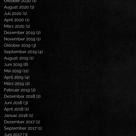
Oktober 2020
(1)
1 Beitrag
August 2020
(1)
1 Beitrag
Juli 2020
(1)
1 Beitrag
April 2020
(1)
1 Beitrag
März 2020
(1)
1 Beitrag
Dezember 2019
(2)
2 Beiträge
November 2019
(1)
1 Beitrag
Oktober 2019
(3)
3 Beiträge
September 2019
(4)
4 Beiträge
August 2019
(1)
1 Beitrag
Juni 2019
(6)
6 Beiträge
Mai 2019
(11)
11 Beiträge
April 2019
(4)
4 Beiträge
März 2019
(2)
2 Beiträge
Februar 2019
(2)
2 Beiträge
Dezember 2018
(2)
2 Beiträge
Juni 2018
(3)
3 Beiträge
April 2018
(1)
1 Beitrag
Januar 2018
(1)
1 Beitrag
Dezember 2017
(1)
1 Beitrag
September 2017
(1)
1 Beitrag
Juni 2017
(3)
3 Beiträge