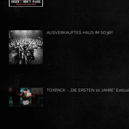
AUSVERKAUFTES HAUS IM SO36!!
TOXPACK - „DIE ERSTEN 10 JAHRE“ Exklusi