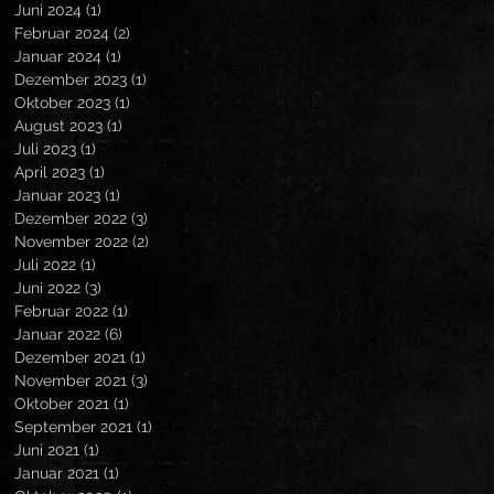
Juni 2024
(1)
1 Beitrag
Februar 2024
(2)
2 Beiträge
Januar 2024
(1)
1 Beitrag
Dezember 2023
(1)
1 Beitrag
Oktober 2023
(1)
1 Beitrag
August 2023
(1)
1 Beitrag
Juli 2023
(1)
1 Beitrag
April 2023
(1)
1 Beitrag
Januar 2023
(1)
1 Beitrag
Dezember 2022
(3)
3 Beiträge
November 2022
(2)
2 Beiträge
Juli 2022
(1)
1 Beitrag
Juni 2022
(3)
3 Beiträge
Februar 2022
(1)
1 Beitrag
Januar 2022
(6)
6 Beiträge
Dezember 2021
(1)
1 Beitrag
November 2021
(3)
3 Beiträge
Oktober 2021
(1)
1 Beitrag
September 2021
(1)
1 Beitrag
Juni 2021
(1)
1 Beitrag
Januar 2021
(1)
1 Beitrag