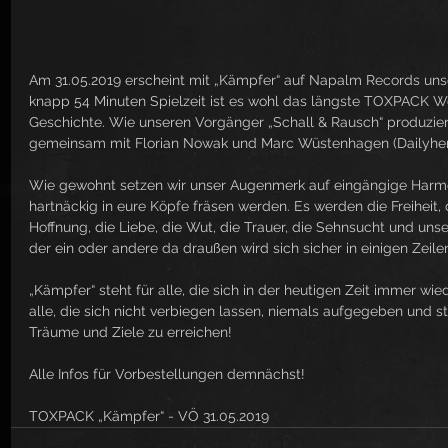
Am 31.05.2019 erscheint mit „Kämpfer“ auf Napalm Records uns
knapp 54 Minuten Spielzeit ist es wohl das längste TOXPACK We
Geschichte. Wie unseren Vorgänger „Schall & Rausch“ produzier
gemeinsam mit Florian Nowak und Marc Wüstenhagen (Dailyher
Wie gewohnt setzen wir unser Augenmerk auf eingängige Harmon
hartnäckig in eure Köpfe fräsen werden. Es werden die Freiheit, 
Hoffnung, die Liebe, die Wut, die Trauer, die Sehnsucht und un
der ein oder andere da draußen wird sich sicher in einigen Zeile
„Kämpfer“ steht für alle, die sich in der heutigen Zeit immer wi
alle, die sich nicht verbiegen lassen, niemals aufgegeben und s
Träume und Ziele zu erreichen!
Alle Infos für Vorbestellungen demnächst! 
TOXPACK „Kämpfer“ - VÖ 31.05.2019