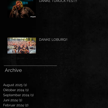
DANKE TUROCK FEST!!
DANKE LOBURG!!
Archive
August 2025
(1)
1 Beitrag
Oktober 2024
(1)
1 Beitrag
September 2024
(1)
1 Beitrag
Juni 2024
(1)
1 Beitrag
Februar 2024
(2)
2 Beiträge