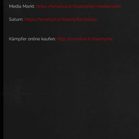
Media Markt: 
https://smarturl.it/Kaempfer/mediamarkt
Saturn: 
https://smarturl.it/Kaempfer/saturn
Kämpfer online kaufen: 
http://smarturl.it/Kaempfer