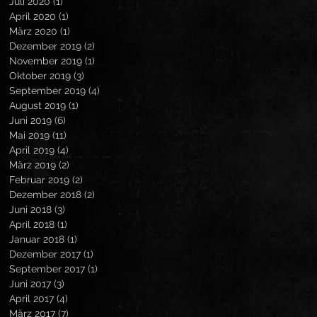
Juli 2020
(1)
1 Beitrag
April 2020
(1)
1 Beitrag
März 2020
(1)
1 Beitrag
Dezember 2019
(2)
2 Beiträge
November 2019
(1)
1 Beitrag
Oktober 2019
(3)
3 Beiträge
September 2019
(4)
4 Beiträge
August 2019
(1)
1 Beitrag
Juni 2019
(6)
6 Beiträge
Mai 2019
(11)
11 Beiträge
April 2019
(4)
4 Beiträge
März 2019
(2)
2 Beiträge
Februar 2019
(2)
2 Beiträge
Dezember 2018
(2)
2 Beiträge
Juni 2018
(3)
3 Beiträge
April 2018
(1)
1 Beitrag
Januar 2018
(1)
1 Beitrag
Dezember 2017
(1)
1 Beitrag
September 2017
(1)
1 Beitrag
Juni 2017
(3)
3 Beiträge
April 2017
(4)
4 Beiträge
März 2017
(7)
7 Beiträge