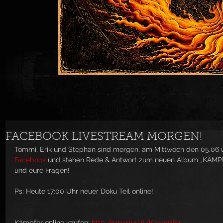
FACEBOOK LIVESTREAM MORGEN!
Tommi, Erik und Stephan sind morgen, am Mittwoch den 05.06 um
Facebook
 und stehen Rede & Antwort zum neuen Album „KÄMPFE
und eure Fragen!
Ps: Heute 17:00 Uhr neuer Doku Teil online!
Kämpfer online kaufen: 
http://smarturl.it/Kaempfer