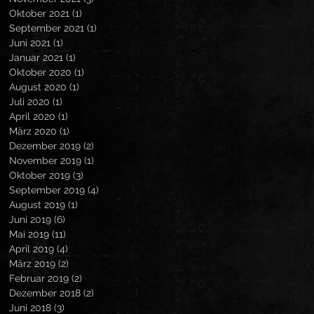
Oktober 2021
(1)
1 Beitrag
September 2021
(1)
1 Beitrag
Juni 2021
(1)
1 Beitrag
Januar 2021
(1)
1 Beitrag
Oktober 2020
(1)
1 Beitrag
August 2020
(1)
1 Beitrag
Juli 2020
(1)
1 Beitrag
April 2020
(1)
1 Beitrag
März 2020
(1)
1 Beitrag
Dezember 2019
(2)
2 Beiträge
November 2019
(1)
1 Beitrag
Oktober 2019
(3)
3 Beiträge
September 2019
(4)
4 Beiträge
August 2019
(1)
1 Beitrag
Juni 2019
(6)
6 Beiträge
Mai 2019
(11)
11 Beiträge
April 2019
(4)
4 Beiträge
März 2019
(2)
2 Beiträge
Februar 2019
(2)
2 Beiträge
Dezember 2018
(2)
2 Beiträge
Juni 2018
(3)
3 Beiträge