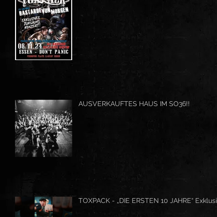
AUSVERKAUFTES HAUS IM SO36!!
TOXPACK - „DIE ERSTEN 10 JAHRE“ Exklusi