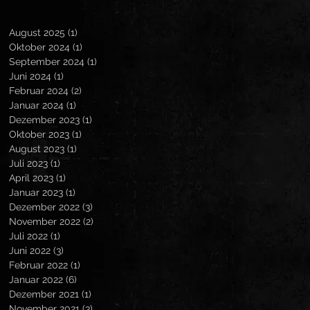
August 2025
(1)
1 Beitrag
Oktober 2024
(1)
1 Beitrag
September 2024
(1)
1 Beitrag
Juni 2024
(1)
1 Beitrag
Februar 2024
(2)
2 Beiträge
Januar 2024
(1)
1 Beitrag
Dezember 2023
(1)
1 Beitrag
Oktober 2023
(1)
1 Beitrag
August 2023
(1)
1 Beitrag
Juli 2023
(1)
1 Beitrag
April 2023
(1)
1 Beitrag
Januar 2023
(1)
1 Beitrag
Dezember 2022
(3)
3 Beiträge
November 2022
(2)
2 Beiträge
Juli 2022
(1)
1 Beitrag
Juni 2022
(3)
3 Beiträge
Februar 2022
(1)
1 Beitrag
Januar 2022
(6)
6 Beiträge
Dezember 2021
(1)
1 Beitrag
November 2021
(3)
3 Beiträge