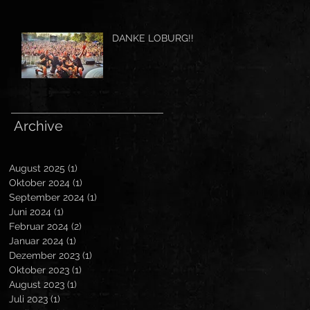
DANKE LOBURG!!
Archive
August 2025
(1)
1 Beitrag
Oktober 2024
(1)
1 Beitrag
September 2024
(1)
1 Beitrag
Juni 2024
(1)
1 Beitrag
Februar 2024
(2)
2 Beiträge
Januar 2024
(1)
1 Beitrag
Dezember 2023
(1)
1 Beitrag
Oktober 2023
(1)
1 Beitrag
August 2023
(1)
1 Beitrag
Juli 2023
(1)
1 Beitrag