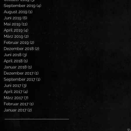
September 2019
(4)
4 Beiträge
August 2019
(1)
1 Beitrag
Juni 2019
(6)
6 Beiträge
Mai 2019
(11)
11 Beiträge
April 2019
(4)
4 Beiträge
März 2019
(2)
2 Beiträge
Februar 2019
(2)
2 Beiträge
Dezember 2018
(2)
2 Beiträge
Juni 2018
(3)
3 Beiträge
April 2018
(1)
1 Beitrag
Januar 2018
(1)
1 Beitrag
Dezember 2017
(1)
1 Beitrag
September 2017
(1)
1 Beitrag
Juni 2017
(3)
3 Beiträge
April 2017
(4)
4 Beiträge
März 2017
(7)
7 Beiträge
Februar 2017
(1)
1 Beitrag
Januar 2017
(2)
2 Beiträge