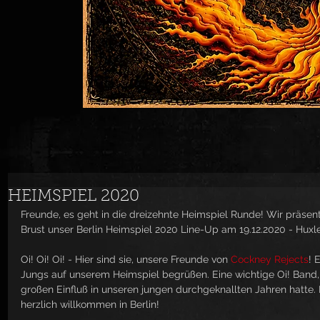
HEIMSPIEL 2020
Freunde, es geht in die dreizehnte Heimspiel Runde! Wir präsent
Brust unser Berlin Heimspiel 2020 Line-Up am 19.12.2020 - Huxl
Oi! Oi! Oi! - Hier sind sie, unsere Freunde von 
Cockney Rejects
! 
Jungs auf unserem Heimspiel begrüßen. Eine wichtige Oi! Band,
großen Einfluß in unseren jungen durchgeknallten Jahren hatte
herzlich willkommen in Berlin!