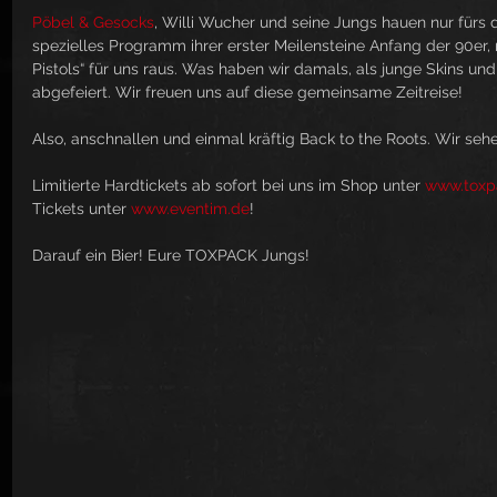
Pöbel & Gesocks
, Willi Wucher und seine Jungs hauen nur fürs d
spezielles Programm ihrer erster Meilensteine Anfang der 90er
Pistols“ für uns raus. Was haben wir damals, als junge Skins und
abgefeiert. Wir freuen uns auf diese gemeinsame Zeitreise!
Also, anschnallen und einmal kräftig Back to the Roots. Wir se
Limitierte Hardtickets ab sofort bei uns im Shop unter 
www.toxp
Tickets unter 
www.eventim.de
!
Darauf ein Bier! Eure TOXPACK Jungs! 