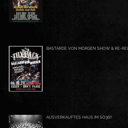
BASTARDE VON MORGEN SHOW & RE-RE
AUSVERKAUFTES HAUS IM SO36!!