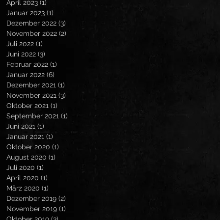
April 2023
(1)
1 Beitrag
Januar 2023
(1)
1 Beitrag
Dezember 2022
(3)
3 Beiträge
November 2022
(2)
2 Beiträge
Juli 2022
(1)
1 Beitrag
Juni 2022
(3)
3 Beiträge
Februar 2022
(1)
1 Beitrag
Januar 2022
(6)
6 Beiträge
Dezember 2021
(1)
1 Beitrag
November 2021
(3)
3 Beiträge
Oktober 2021
(1)
1 Beitrag
September 2021
(1)
1 Beitrag
Juni 2021
(1)
1 Beitrag
Januar 2021
(1)
1 Beitrag
Oktober 2020
(1)
1 Beitrag
August 2020
(1)
1 Beitrag
Juli 2020
(1)
1 Beitrag
April 2020
(1)
1 Beitrag
März 2020
(1)
1 Beitrag
Dezember 2019
(2)
2 Beiträge
November 2019
(1)
1 Beitrag
Oktober 2019
(3)
3 Beiträge