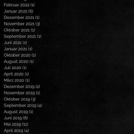
Februar 2022
(1)
1 Beitrag
Januar 2022
(6)
6 Beiträge
Dezember 2021
(1)
1 Beitrag
November 2021
(3)
3 Beiträge
Oktober 2021
(1)
1 Beitrag
September 2021
(1)
1 Beitrag
Juni 2021
(1)
1 Beitrag
Januar 2021
(1)
1 Beitrag
Oktober 2020
(1)
1 Beitrag
August 2020
(1)
1 Beitrag
Juli 2020
(1)
1 Beitrag
April 2020
(1)
1 Beitrag
März 2020
(1)
1 Beitrag
Dezember 2019
(2)
2 Beiträge
November 2019
(1)
1 Beitrag
Oktober 2019
(3)
3 Beiträge
September 2019
(4)
4 Beiträge
August 2019
(1)
1 Beitrag
Juni 2019
(6)
6 Beiträge
Mai 2019
(11)
11 Beiträge
April 2019
(4)
4 Beiträge