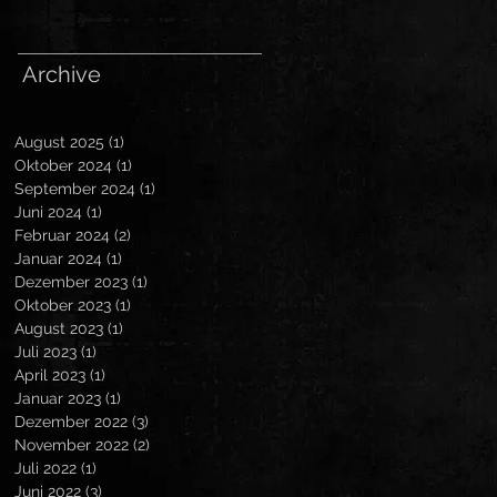
Archive
August 2025
(1)
1 Beitrag
Oktober 2024
(1)
1 Beitrag
September 2024
(1)
1 Beitrag
Juni 2024
(1)
1 Beitrag
Februar 2024
(2)
2 Beiträge
Januar 2024
(1)
1 Beitrag
Dezember 2023
(1)
1 Beitrag
Oktober 2023
(1)
1 Beitrag
August 2023
(1)
1 Beitrag
Juli 2023
(1)
1 Beitrag
April 2023
(1)
1 Beitrag
Januar 2023
(1)
1 Beitrag
Dezember 2022
(3)
3 Beiträge
November 2022
(2)
2 Beiträge
Juli 2022
(1)
1 Beitrag
Juni 2022
(3)
3 Beiträge