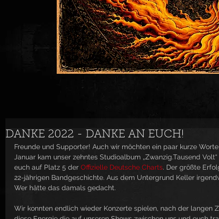
DANKE 2022 - DANKE AN EUCH!
Freunde und Supporter! Auch wir möchten ein paar kurze Worte
Januar kam unser zehntes Studioalbum „Zwanzig.Tausend Volt“ 
euch auf Platz 5 der 
Offizielle Deutsche Charts
. Der größte Erfo
22-jährigen Bandgeschichte. Aus dem Untergrund Keller irgendwo i
Wer hätte das damals gedacht. 
Wir konnten endlich wieder Konzerte spielen, nach der langen
diese Energie die auf unseren Shows zwischen uns und euch trans