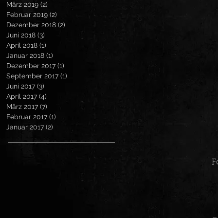
März 2019
(2)
2 Beiträge
Februar 2019
(2)
2 Beiträge
Dezember 2018
(2)
2 Beiträge
Juni 2018
(3)
3 Beiträge
April 2018
(1)
1 Beitrag
Januar 2018
(1)
1 Beitrag
Dezember 2017
(1)
1 Beitrag
September 2017
(1)
1 Beitrag
Juni 2017
(3)
3 Beiträge
April 2017
(4)
4 Beiträge
März 2017
(7)
7 Beiträge
Februar 2017
(1)
1 Beitrag
Januar 2017
(2)
2 Beiträge
F