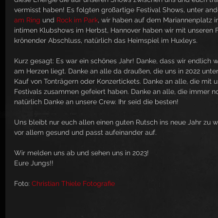
vermisst haben! Es folgten großartige Festival Shows, unter a
am Ring
 und 
Rock im Park
, wir haben auf dem Mariannenplatz in 
intimen Klubshows im Herbst, Hannover haben wir mit unseren 
krönender Abschluss, natürlich das Heimspiel im Huxleys. 
Kurz gesagt: Es war ein schönes Jahr! Danke, dass wir endlich 
am Herzen liegt. Danke an alle da draußen, die uns in 2022 unter
Kauf von Tonträgern oder Konzertickets. Danke an alle, die mit 
Festivals zusammen gefeiert haben. Danke an alle, die immer n
natürlich Danke an unsere Crew. Ihr seid die besten!
Uns bleibt nur euch allen einen guten Rutsch ins neue Jahr zu w
vor allem gesund und passt aufeinander auf.
Wir melden uns ab und sehen uns in 2023!
Eure Jungs!!  
Foto: 
Christian Thiele Fotografie