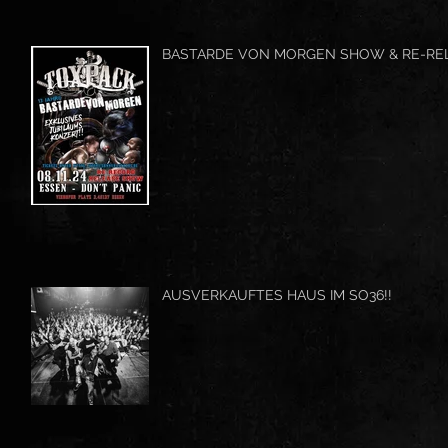
BASTARDE VON MORGEN SHOW & RE-RE
AUSVERKAUFTES HAUS IM SO36!!