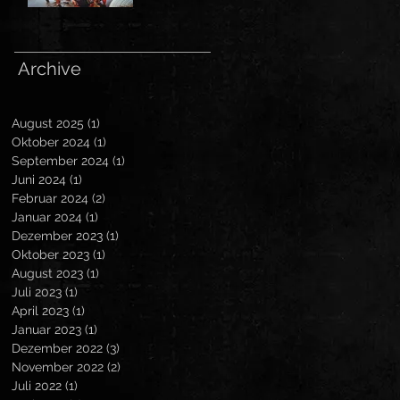
Archive
August 2025
(1)
1 Beitrag
Oktober 2024
(1)
1 Beitrag
September 2024
(1)
1 Beitrag
Juni 2024
(1)
1 Beitrag
Februar 2024
(2)
2 Beiträge
Januar 2024
(1)
1 Beitrag
Dezember 2023
(1)
1 Beitrag
Oktober 2023
(1)
1 Beitrag
August 2023
(1)
1 Beitrag
Juli 2023
(1)
1 Beitrag
April 2023
(1)
1 Beitrag
Januar 2023
(1)
1 Beitrag
Dezember 2022
(3)
3 Beiträge
November 2022
(2)
2 Beiträge
Juli 2022
(1)
1 Beitrag