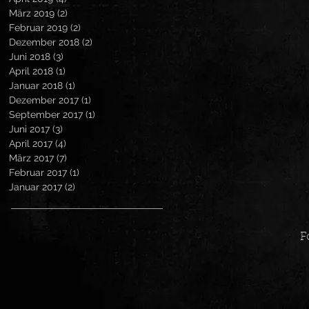
März 2019
(2)
2 Beiträge
Februar 2019
(2)
2 Beiträge
Dezember 2018
(2)
2 Beiträge
Juni 2018
(3)
3 Beiträge
April 2018
(1)
1 Beitrag
Januar 2018
(1)
1 Beitrag
Dezember 2017
(1)
1 Beitrag
September 2017
(1)
1 Beitrag
Juni 2017
(3)
3 Beiträge
April 2017
(4)
4 Beiträge
März 2017
(7)
7 Beiträge
Februar 2017
(1)
1 Beitrag
Januar 2017
(2)
2 Beiträge
F