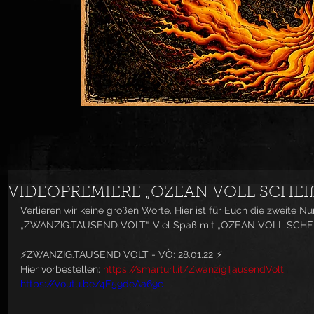
VIDEOPREMIERE „OZEAN VOLL SCHEI
Verlieren wir keine großen Worte. Hier ist für Euch die zwei
„ZWANZIG.TAUSEND VOLT“. Viel Spaß mit „OZEAN VOLL SCHEI
⚡️ZWANZIG.TAUSEND VOLT - VÖ: 28.01.22 ⚡️
Hier vorbestellen: 
https://smarturl.it/ZwanzigTausendVolt
https://youtu.be/4E59deAa69c