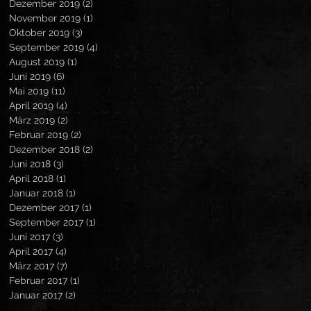
Dezember 2019
(2)
2 Beiträge
November 2019
(1)
1 Beitrag
Oktober 2019
(3)
3 Beiträge
September 2019
(4)
4 Beiträge
August 2019
(1)
1 Beitrag
Juni 2019
(6)
6 Beiträge
Mai 2019
(11)
11 Beiträge
April 2019
(4)
4 Beiträge
März 2019
(2)
2 Beiträge
Februar 2019
(2)
2 Beiträge
Dezember 2018
(2)
2 Beiträge
Juni 2018
(3)
3 Beiträge
April 2018
(1)
1 Beitrag
Januar 2018
(1)
1 Beitrag
Dezember 2017
(1)
1 Beitrag
September 2017
(1)
1 Beitrag
Juni 2017
(3)
3 Beiträge
April 2017
(4)
4 Beiträge
März 2017
(7)
7 Beiträge
Februar 2017
(1)
1 Beitrag
Januar 2017
(2)
2 Beiträge