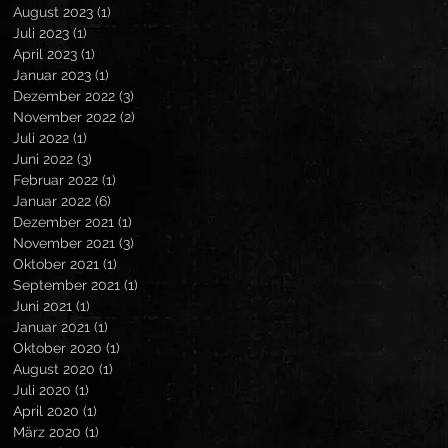
August 2023
(1)
1 Beitrag
Juli 2023
(1)
1 Beitrag
April 2023
(1)
1 Beitrag
Januar 2023
(1)
1 Beitrag
Dezember 2022
(3)
3 Beiträge
November 2022
(2)
2 Beiträge
Juli 2022
(1)
1 Beitrag
Juni 2022
(3)
3 Beiträge
Februar 2022
(1)
1 Beitrag
Januar 2022
(6)
6 Beiträge
Dezember 2021
(1)
1 Beitrag
November 2021
(3)
3 Beiträge
Oktober 2021
(1)
1 Beitrag
September 2021
(1)
1 Beitrag
Juni 2021
(1)
1 Beitrag
Januar 2021
(1)
1 Beitrag
Oktober 2020
(1)
1 Beitrag
August 2020
(1)
1 Beitrag
Juli 2020
(1)
1 Beitrag
April 2020
(1)
1 Beitrag
März 2020
(1)
1 Beitrag