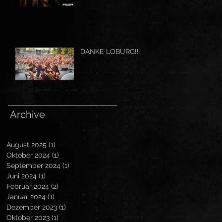
DANKE LOBURG!!
Archive
August 2025
(1)
1 Beitrag
Oktober 2024
(1)
1 Beitrag
September 2024
(1)
1 Beitrag
Juni 2024
(1)
1 Beitrag
Februar 2024
(2)
2 Beiträge
Januar 2024
(1)
1 Beitrag
Dezember 2023
(1)
1 Beitrag
Oktober 2023
(1)
1 Beitrag