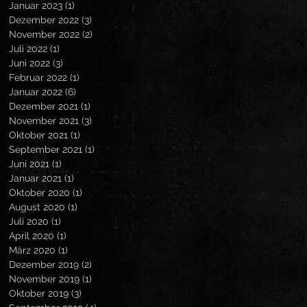
Januar 2023
(1)
1 Beitrag
Dezember 2022
(3)
3 Beiträge
November 2022
(2)
2 Beiträge
Juli 2022
(1)
1 Beitrag
Juni 2022
(3)
3 Beiträge
Februar 2022
(1)
1 Beitrag
Januar 2022
(6)
6 Beiträge
Dezember 2021
(1)
1 Beitrag
November 2021
(3)
3 Beiträge
Oktober 2021
(1)
1 Beitrag
September 2021
(1)
1 Beitrag
Juni 2021
(1)
1 Beitrag
Januar 2021
(1)
1 Beitrag
Oktober 2020
(1)
1 Beitrag
August 2020
(1)
1 Beitrag
Juli 2020
(1)
1 Beitrag
April 2020
(1)
1 Beitrag
März 2020
(1)
1 Beitrag
Dezember 2019
(2)
2 Beiträge
November 2019
(1)
1 Beitrag
Oktober 2019
(3)
3 Beiträge