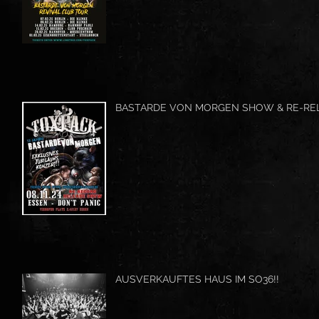
BASTARDE VON MORGEN SHOW & RE-RE
AUSVERKAUFTES HAUS IM SO36!!