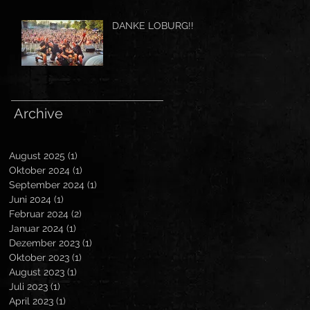
DANKE LOBURG!!
Archive
August 2025
(1)
1 Beitrag
Oktober 2024
(1)
1 Beitrag
September 2024
(1)
1 Beitrag
Juni 2024
(1)
1 Beitrag
Februar 2024
(2)
2 Beiträge
Januar 2024
(1)
1 Beitrag
Dezember 2023
(1)
1 Beitrag
Oktober 2023
(1)
1 Beitrag
August 2023
(1)
1 Beitrag
Juli 2023
(1)
1 Beitrag
April 2023
(1)
1 Beitrag